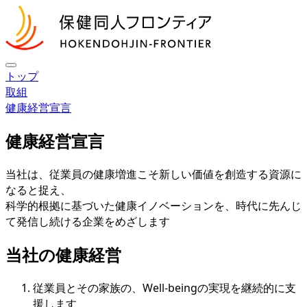
トップ
取組
健康経営宣言
健康経営宣言
当社は、従業員の健康増進こそ新しい価値を創造する資源に
なると捉え、
科学的根拠に基づいた健康イノベーションを、時代に先んじ
て発信し続ける企業をめざします
当社の健康経営
従業員とその家族の、Well-beingの実現を継続的に支
援します