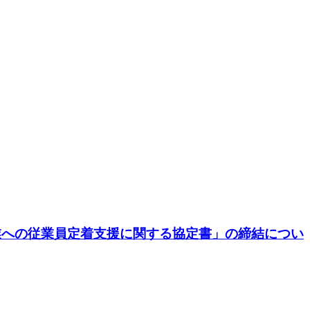
企業への従業員定着支援に関する協定書」の締結につい